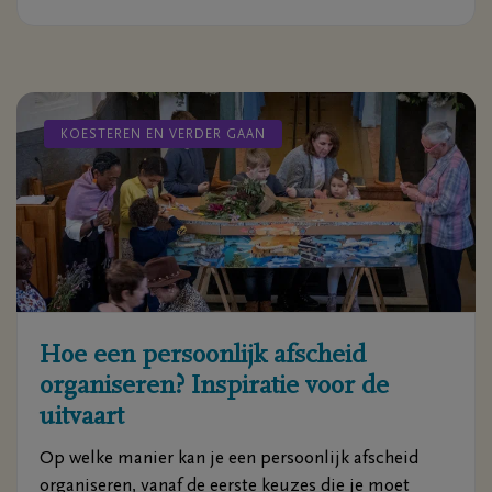
kunnen putten.
KOESTEREN EN VERDER GAAN
Hoe een persoonlijk afscheid
organiseren? Inspiratie voor de
uitvaart
Op welke manier kan je een persoonlijk afscheid
organiseren, vanaf de eerste keuzes die je moet