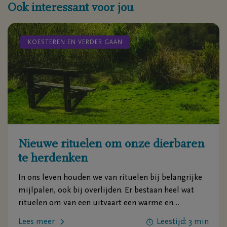
Ook interessant voor jou
KOESTEREN EN VERDER GAAN
Nieuwe rituelen om onze dierbaren
te herdenken
In ons leven houden we van rituelen bij belangrijke
mijlpalen, ook bij overlijden. Er bestaan heel wat
rituelen om van een uitvaart een warme en
persoonlijke gebeurtenis te maken waaruit we troost
Lees meer
Leestijd: 3 min