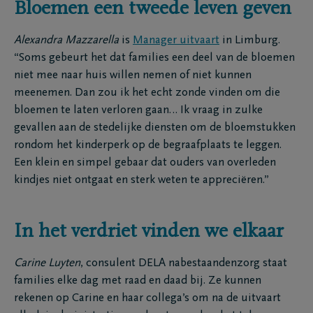
Bloemen een tweede leven geven
Alexandra Mazzarella
is
Manager uitvaart
in Limburg.
“Soms gebeurt het dat families een deel van de bloemen
niet mee naar huis willen nemen of niet kunnen
meenemen. Dan zou ik het echt zonde vinden om die
bloemen te laten verloren gaan… Ik vraag in zulke
gevallen aan de stedelijke diensten om de bloemstukken
rondom het kinderperk op de begraafplaats te leggen.
Een klein en simpel gebaar dat ouders van overleden
kindjes niet ontgaat en sterk weten te appreciëren.”
In het verdriet vinden we elkaar
Carine Luyten
, consulent DELA nabestaandenzorg staat
families elke dag met raad en daad bij. Ze kunnen
rekenen op Carine en haar collega’s om na de uitvaart