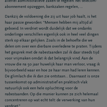
allerlei administratieve zaken te regelen: het telecom-
abonnement opzeggen, bankzaken regelen, …
Dankzij de voldoening die zij uit haar job haalt, is het
haar passie geworden: “Mensen hebben mij altijd al
geboeid. In verdriet wordt duidelijk dat we ondanks
onderlinge verschillen eigenlijk ook in heel veel dingen
sterk op elkaar gelijken. Zoals in de behoefte die we
delen om over een dierbare overledene te praten. Tijdens
het gesprek met de nabestaanden zal ik daar steeds tijd
voor vrijmaken omdat ik dat belangrijk vind. Aan de
vrouw die na 50 jaar huwelijk haar man verloor, vraag ik
bijvoorbeeld waar en hoe ze haar man had leren kennen.
De glimlach die ik dan zie ontstaan… Daarnaast is onze
tussenkomst op administratief en praktisch vlak
natuurlijk ook een hele opluchting voor de
nabestaanden. Op die manier kunnen ze zich helemaal
concentreren op wat echt telt: de verwerking van hun
verdriet.”