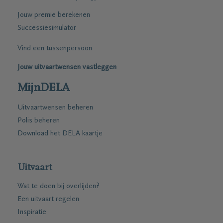
Jouw premie berekenen
Successiesimulator
Vind een tussenpersoon
Jouw uitvaartwensen vastleggen
MijnDELA
Uitvaartwensen beheren
Polis beheren
Download het DELA kaartje
Uitvaart
Wat te doen bij overlijden?
Een uitvaart regelen
Inspiratie