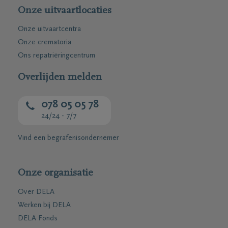
Onze uitvaartlocaties
Onze uitvaartcentra
Onze crematoria
Ons repatriëringcentrum
Overlijden melden
078 05 05 78
24/24 - 7/7
Vind een begrafenisondernemer
Onze organisatie
Over DELA
Werken bij DELA
DELA Fonds