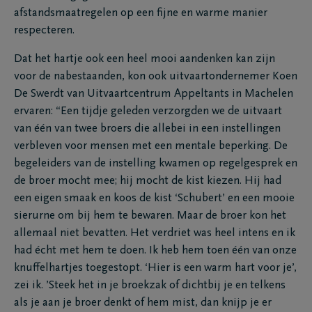
afstandsmaatregelen op een fijne en warme manier
respecteren.
Dat het hartje ook een heel mooi aandenken kan zijn
voor de nabestaanden, kon ook uitvaartondernemer Koen
De Swerdt van Uitvaartcentrum Appeltants in Machelen
ervaren: “Een tijdje geleden verzorgden we de uitvaart
van één van twee broers die allebei in een instellingen
verbleven voor mensen met een mentale beperking. De
begeleiders van de instelling kwamen op regelgesprek en
de broer mocht mee; hij mocht de kist kiezen. Hij had
een eigen smaak en koos de kist ‘Schubert’ en een mooie
sierurne om bij hem te bewaren. Maar de broer kon het
allemaal niet bevatten. Het verdriet was heel intens en ik
had écht met hem te doen. Ik heb hem toen één van onze
knuffelhartjes toegestopt. ‘Hier is een warm hart voor je’,
zei ik. ’Steek het in je broekzak of dichtbij je en telkens
als je aan je broer denkt of hem mist, dan knijp je er