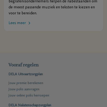
begrafenisondernemers helpen de nabestaanden om
de meest passende muziek en teksten te kiezen en
voor te bereiden.
Lees meer
Vooraf regelen
DELA Uitvaartzorgplan
Jouw premie berekenen
Jouw polis aanvragen
Jouw online polis herroepen
DELA Nalatenschapzorgplan