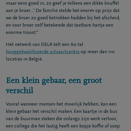
maar eens goed in, zo geef je telkens een dikke knuffel
aan je broer…’ De familie stelde het enorm op prijs dat
we de broer zo goed betrokken hadden bij het afscheid,
en voor broer zelf betekende dat tastbare hartje een
enorme troost.”
Het netwerk van DELA telt een 60-tal
hooggekwalificeerde uitvaartcentra
op meer dan 110
locaties in België.
Een klein gebaar, een groot
verschil
Vooral wanneer mensen het moeilijk hebben, kan een
klein gebaar het verschil maken. Een kaartje in de bus
van de buurman steken die onlangs zijn werk verloor,
een collega die het lastig heeft een kopje koffie of soep