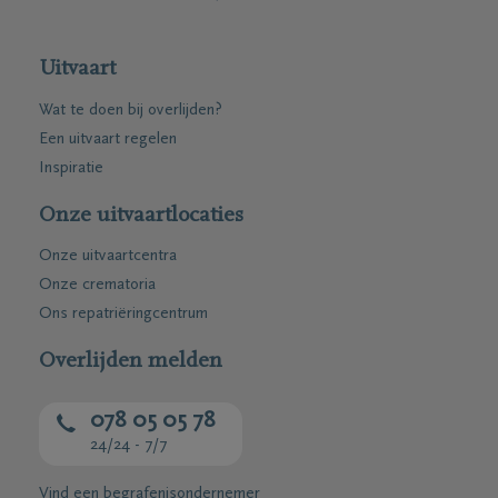
Uitvaart
Wat te doen bij overlijden?
Een uitvaart regelen
Inspiratie
Onze uitvaartlocaties
Onze uitvaartcentra
Onze crematoria
Ons repatriëringcentrum
Overlijden melden
078 05 05 78
24/24 - 7/7
Vind een begrafenisondernemer