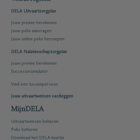
DELA Uitvaartzorgplan
Jouw premie berekenen
Jouw polis aanvragen
Jouw online polis herroepen
DELA Nalatenschapzorgplan
Jouw premie berekenen
Successiesimulator
Vind een tussenpersoon
Jouw uitvaartwensen vastleggen
MijnDELA
Uitvaartwensen beheren
Polis beheren
Download het DELA kaartje