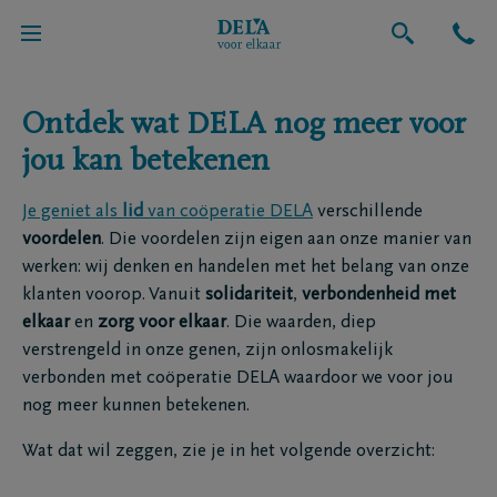
Over ons
Ontdek wat DELA nog meer voor
jou kan betekenen
Je geniet als
lid
van coöperatie DELA
verschillende
voordelen
. Die voordelen zijn eigen aan onze manier van
werken: wij denken en handelen met het belang van onze
klanten voorop. Vanuit
solidariteit
,
verbondenheid met
elkaar
en
zorg voor elkaar
. Die waarden, diep
verstrengeld in onze genen, zijn onlosmakelijk
verbonden met coöperatie DELA waardoor we voor jou
nog meer kunnen betekenen.
Wat dat wil zeggen, zie je in het volgende overzicht: