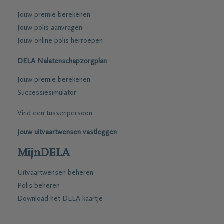
Jouw premie berekenen
Jouw polis aanvragen
Jouw online polis herroepen
DELA Nalatenschapzorgplan
Jouw premie berekenen
Successiesimulator
Vind een tussenpersoon
Jouw uitvaartwensen vastleggen
MijnDELA
Uitvaartwensen beheren
Polis beheren
Download het DELA kaartje