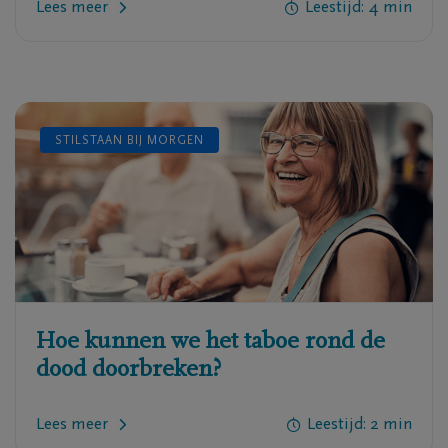
Lees meer
Leestijd:
4
min
STILSTAAN BIJ MORGEN
Hoe kunnen we het taboe rond de
dood doorbreken?
Lees meer
Leestijd:
2
min