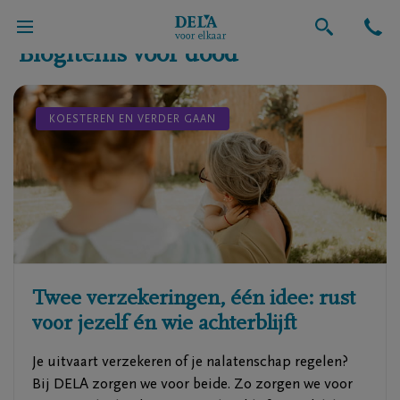
Blogitems voor dood
KOESTEREN EN VERDER GAAN
Twee verzekeringen, één idee: rust
voor jezelf én wie achterblijft
Je uitvaart verzekeren of je nalatenschap regelen?
Bij DELA zorgen we voor beide. Zo zorgen we voor