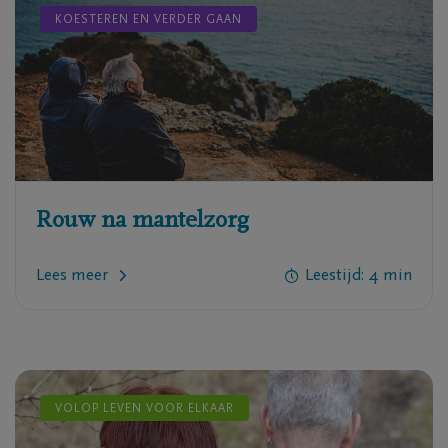
KOESTEREN EN VERDER GAAN
Rouw na mantelzorg
Lees meer
Leestijd:
4
min
VOLOP LEVEN VOOR ELKAAR