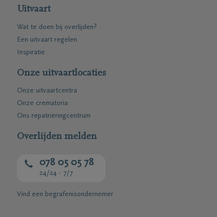
Uitvaart
Wat te doen bij overlijden?
Een uitvaart regelen
Inspiratie
Onze uitvaartlocaties
Onze uitvaartcentra
Onze crematoria
Ons repatriëringcentrum
Overlijden melden
078 05 05 78
24/24 - 7/7
Vind een begrafenisondernemer