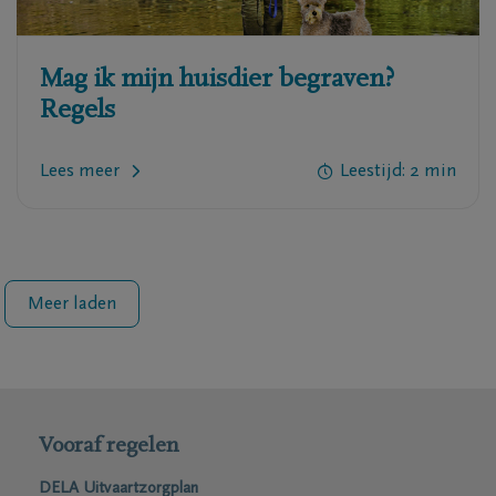
Mag ik mijn huisdier begraven?
Regels
Lees meer
Leestijd:
2
min
Meer laden
Vooraf regelen
DELA Uitvaartzorgplan