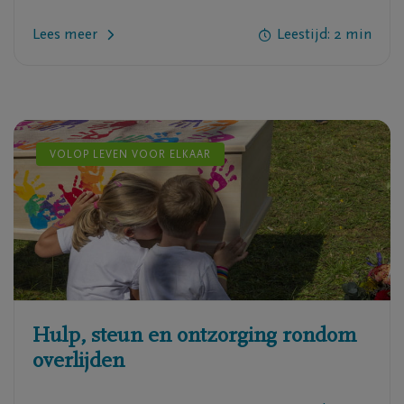
Lees meer
Leestijd:
2
min
VOLOP LEVEN VOOR ELKAAR
Hulp, steun en ontzorging rondom
overlijden