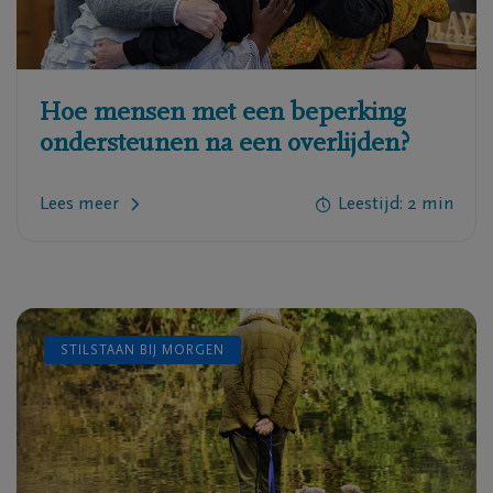
Hoe mensen met een beperking
ondersteunen na een overlijden?
Lees meer
Leestijd:
2
min
STILSTAAN BIJ MORGEN