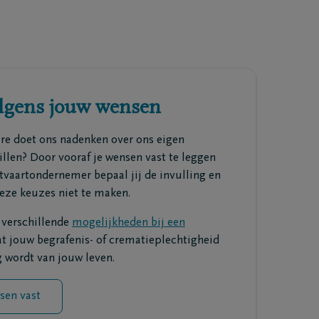
olgens jouw wensen
are doet ons nadenken over ons eigen
illen? Door vooraf je wensen vast te leggen
itvaartondernemer bepaal jij de invulling en
eze keuzes niet te maken.
e verschillende
mogelijkheden bij een
at jouw begrafenis- of crematieplechtigheid
 wordt van jouw leven.
sen vast