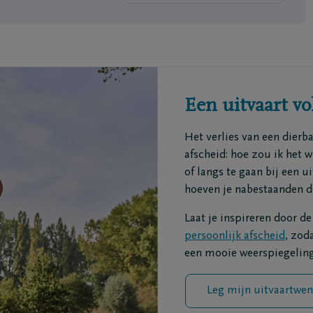
Een uitvaart v
Het verlies van een dierb
afscheid: hoe zou ik het w
of langs te gaan bij een u
hoeven je nabestaanden d
Laat je inspireren door d
persoonlijk afscheid
, zod
een mooie weerspiegeling
Leg mijn uitvaartwen