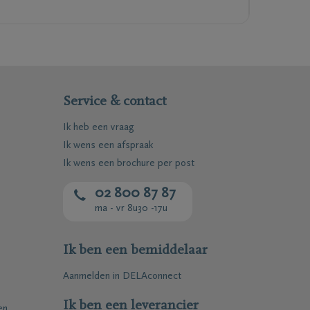
Service & contact
Ik heb een vraag
Ik wens een afspraak
Ik wens een brochure per post
02 800 87 87
ma - vr 8u30 -17u
Ik ben een bemiddelaar
Aanmelden in DELAconnect
Ik ben een leverancier
en