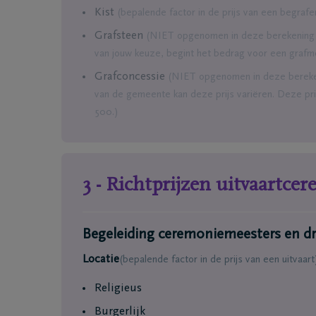
Ik ben verzekerd
Onze ho
Kist
(bepalende factor in de prijs van een begrafe
Een uitvaart regelen
Onze be
Grafsteen
(NIET opgenomen in deze berekening me
Onze cr
van jouw keuze, begint het bedrag voor een grafm
Ons repa
Grafconcessie
(NIET opgenomen in deze berekeni
van de gemeente kan deze prijs variëren. Deze pri
500.)
3 - Richtprijzen uitvaartce
Begeleiding ceremoniemeesters en dr
Locatie
(bepalende factor in de prijs van een uitvaart
Religieus
Burgerlijk