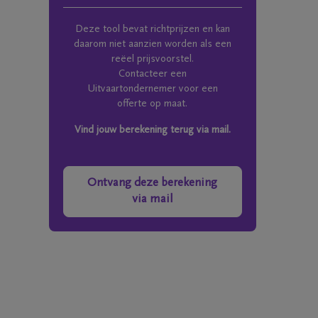
Deze tool bevat richtprijzen en kan
daarom niet aanzien worden als een
reëel prijsvoorstel.
Contacteer een
Uitvaartondernemer voor een
offerte op maat.
Vind jouw berekening terug via mail.
Ontvang deze berekening
via mail
Mail me het Troostboekje