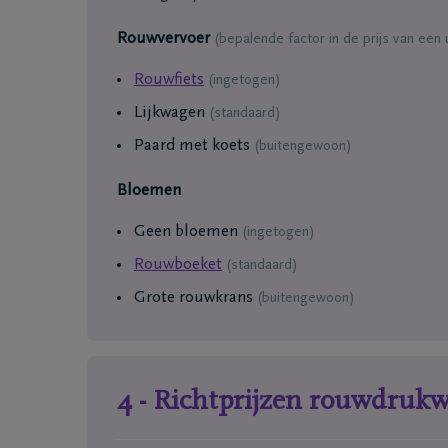
Rouwvervoer
(bepalende factor in de prijs van een 
Rouwfiets
(
ingetogen
)
Lijkwagen
(standaard)
Paard met koets
(
buitengewoon
)
Bloemen
Geen bloemen
(
ingetogen
)
Rouwboeket
(standaard)
Grote rouwkrans
(
buitengewoon
)
4 - Richtprijzen rouwdruk