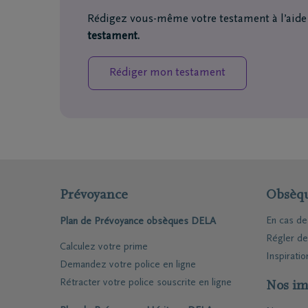
Rédigez vous-même votre testament à l’aide
testament.
Rédiger mon testament
Prévoyance
Obsèq
En cas d
Plan de Prévoyance obsèques DELA
Régler d
Calculez votre prime
Inspiratio
Demandez votre police en ligne
Rétracter votre police souscrite en ligne
Nos im