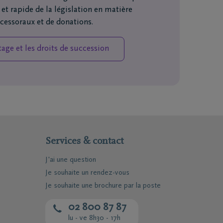
et rapide de la législation en matière
ccessoraux et de donations.
tage et les droits de succession
Services & contact
J'ai une question
Je souhaite un rendez-vous
Je souhaite une brochure par la poste
02 800 87 87
lu - ve 8h30 - 17h