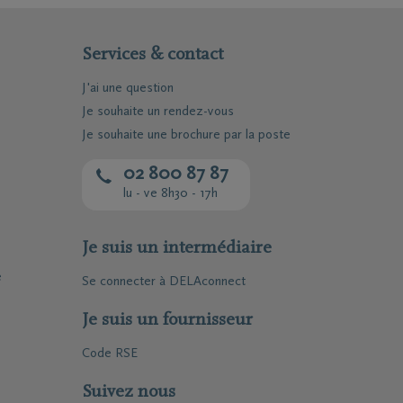
Services & contact
J'ai une question
Je souhaite un rendez-vous
Je souhaite une brochure par la poste
02 800 87 87
lu - ve 8h30 - 17h
Je suis un intermédiaire
e
Se connecter à DELAconnect
Je suis un fournisseur
Code RSE
Téléchargez le Carnet de
condoléances
Suivez nous