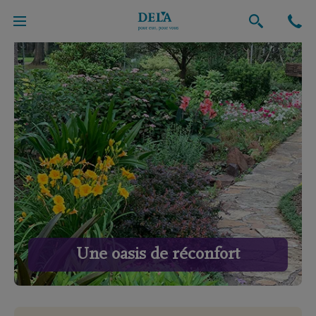
Une oasis de réconfort