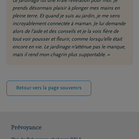
Le jardinage fut une vraie révélation pour moi. Je
prends désormais plaisir à plonger mes mains en
pleine terre. Et quand je suis au jardin, je me sens
incroyablement connectée à maman. Je lui demande
alors de l’aide et des conseils et je la vois fière de
tout voir pousser et fleurir, comme lorsqu’elle était
encore en vie. Le jardinage n’atténue pas le manque,
mais il rend mon chagrin plus supportable. »
Retour vers la page souvenirs
Prévoyance